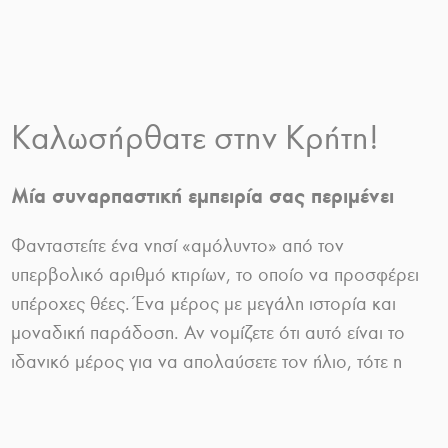
Καλωσήρθατε στην Κρήτη!
Μία συναρπαστική εμπειρία σας περιμένει
Φανταστείτε ένα νησί «αμόλυντο» από τον
υπερβολικό αριθμό κτιρίων, το οποίο να προσφέρει
υπέροχες θέες. Ένα μέρος με μεγάλη ιστορία και
μοναδική παράδοση. Αν νομίζετε ότι αυτό είναι το
ιδανικό μέρος για να απολαύσετε τον ήλιο, τότε η
Κρήτη είναι η καλύτερη επιλογή για εσάς! Η Κρήτη
είναι το πέμπτο μεγαλύτερο νησί της Μεσογείου. Η